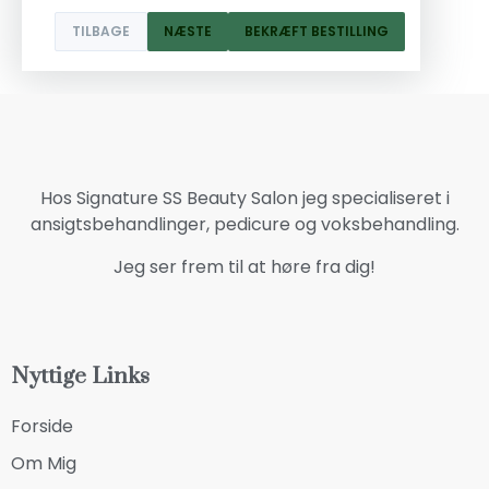
TILBAGE
NÆSTE
BEKRÆFT BESTILLING
Hos Signature SS Beauty Salon jeg specialiseret i
ansigtsbehandlinger, pedicure og voksbehandling.
Jeg ser frem til at høre fra dig!
Nyttige Links
Forside
Om Mig