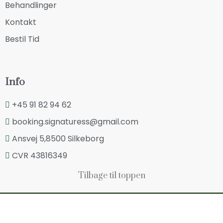
Behandlinger
Kontakt
Bestil Tid
Info
+45 91 82 94 62
booking.signaturess@gmail.com
Ansvej 5,8500 Silkeborg
CVR 43816349
Tilbage til toppen