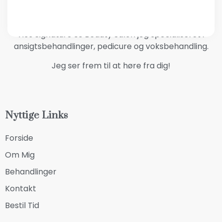
Hos Signature SS Beauty Salon jeg specialiseret i
ansigtsbehandlinger, pedicure og voksbehandling.
Jeg ser frem til at høre fra dig!
Nyttige Links
Forside
Om Mig
Behandlinger
Kontakt
Bestil Tid