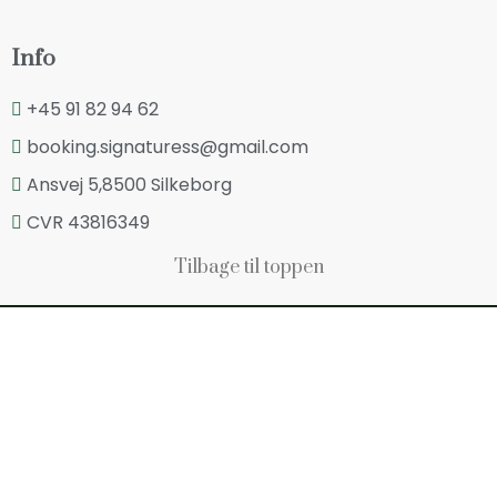
Info
+45 91 82 94 62
booking.signaturess@gmail.com
Ansvej 5,8500 Silkeborg
CVR 43816349
Tilbage til toppen